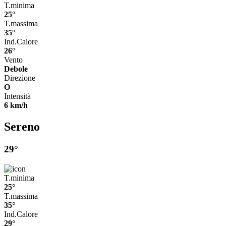
T.minima
25°
T.massima
35°
Ind.Calore
26°
Vento
Debole
Direzione
O
Intensità
6 km/h
Sereno
29°
T.minima
25°
T.massima
35°
Ind.Calore
29°