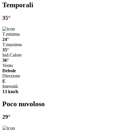
Temporali
35°
T.minima
24°
T.massima
35°
Ind.Calore
36°
Vento
Debole
Direzione
E
Intensità
13 km/h
Poco nuvoloso
29°