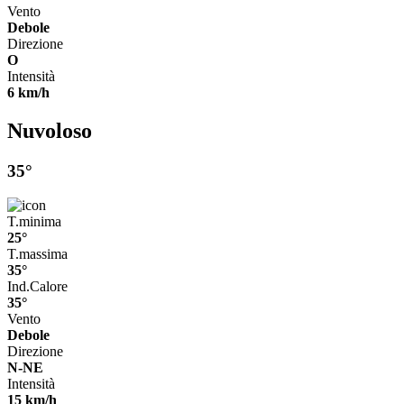
Vento
Debole
Direzione
O
Intensità
6 km/h
Nuvoloso
35°
T.minima
25°
T.massima
35°
Ind.Calore
35°
Vento
Debole
Direzione
N-NE
Intensità
15 km/h