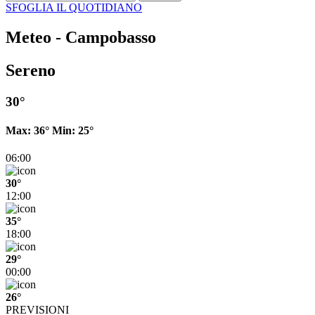
SFOGLIA IL QUOTIDIANO
Meteo - Campobasso
Sereno
30°
Max:
36°
Min:
25°
06:00
30°
12:00
35°
18:00
29°
00:00
26°
PREVISIONI