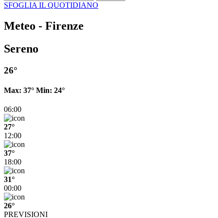
SFOGLIA IL QUOTIDIANO
Meteo - Firenze
Sereno
26°
Max:
37°
Min:
24°
06:00
27°
12:00
37°
18:00
31°
00:00
26°
PREVISIONI