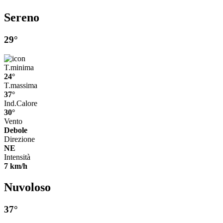
Sereno
29°
T.minima
24°
T.massima
37°
Ind.Calore
30°
Vento
Debole
Direzione
NE
Intensità
7 km/h
Nuvoloso
37°