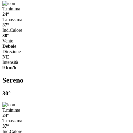
T.minima
24°
T.massima
37°
Ind.Calore
38°
Vento
Debole
Direzione
NE
Intensità
9 km/h
Sereno
30°
T.minima
24°
T.massima
37°
Ind.Calore