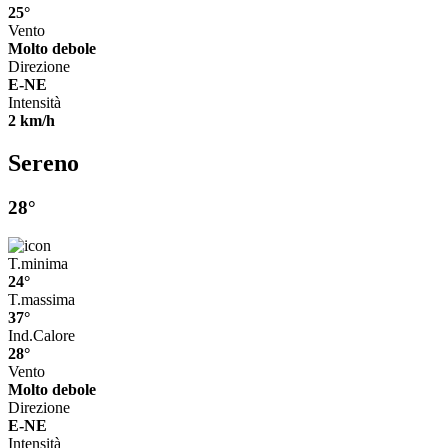
25°
Vento
Molto debole
Direzione
E-NE
Intensità
2 km/h
Sereno
28°
T.minima
24°
T.massima
37°
Ind.Calore
28°
Vento
Molto debole
Direzione
E-NE
Intensità