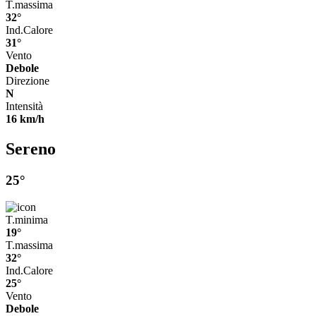
T.massima
32°
Ind.Calore
31°
Vento
Debole
Direzione
N
Intensità
16 km/h
Sereno
25°
T.minima
19°
T.massima
32°
Ind.Calore
25°
Vento
Debole