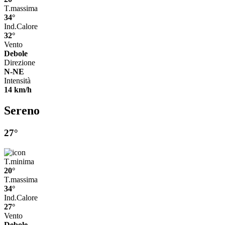
T.massima
34°
Ind.Calore
32°
Vento
Debole
Direzione
N-NE
Intensità
14 km/h
Sereno
27°
T.minima
20°
T.massima
34°
Ind.Calore
27°
Vento
Debole