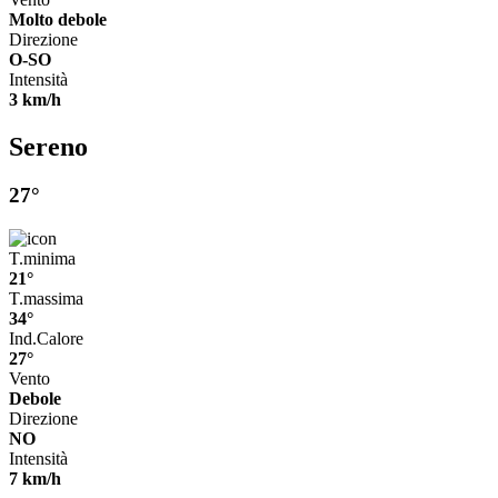
Molto debole
Direzione
O-SO
Intensità
3 km/h
Sereno
27°
T.minima
21°
T.massima
34°
Ind.Calore
27°
Vento
Debole
Direzione
NO
Intensità
7 km/h