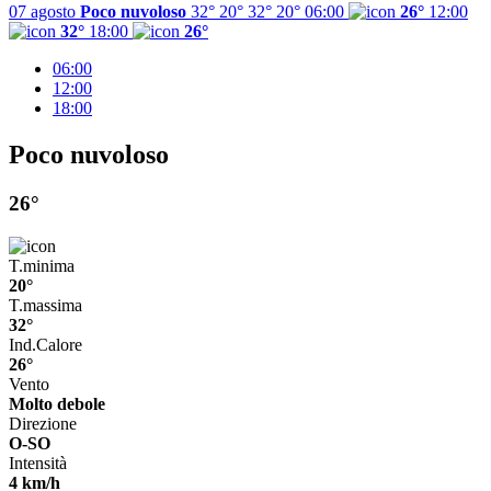
07 agosto
Poco nuvoloso
32° 20°
32°
20°
06:00
26°
12:00
32°
18:00
26°
06:00
12:00
18:00
Poco nuvoloso
26°
T.minima
20°
T.massima
32°
Ind.Calore
26°
Vento
Molto debole
Direzione
O-SO
Intensità
4 km/h