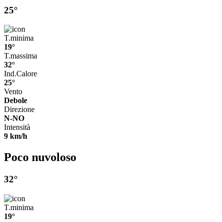
25°
T.minima
19°
T.massima
32°
Ind.Calore
25°
Vento
Debole
Direzione
N-NO
Intensità
9 km/h
Poco nuvoloso
32°
T.minima
19°