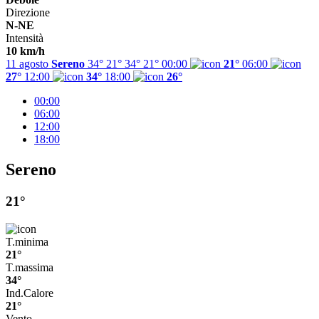
Direzione
N-NE
Intensità
10 km/h
11 agosto
Sereno
34° 21°
34°
21°
00:00
21°
06:00
27°
12:00
34°
18:00
26°
00:00
06:00
12:00
18:00
Sereno
21°
T.minima
21°
T.massima
34°
Ind.Calore
21°
Vento