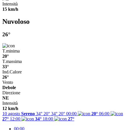
Intensità
15 km/h
Nuvoloso
26°
T.minima
20°
T.massima
33°
Ind.Calore
26°
Vento
Debole
Direzione
NE
Intensità
12 km/h
10 agosto
Sereno
34° 20°
34°
20°
00:00
20°
06:00
27°
12:00
34°
18:00
27°
00:00