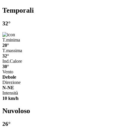
Temporali
32°
T.minima
20°
T.massima
32°
Ind.Calore
30°
Vento
Debole
Direzione
N-NE
Intensità
10 km/h
Nuvoloso
26°