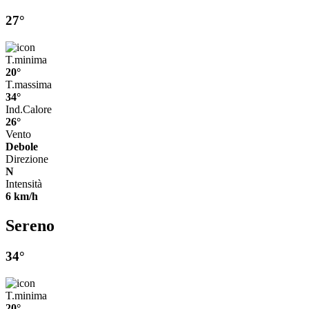
27°
T.minima
20°
T.massima
34°
Ind.Calore
26°
Vento
Debole
Direzione
N
Intensità
6 km/h
Sereno
34°
T.minima
20°