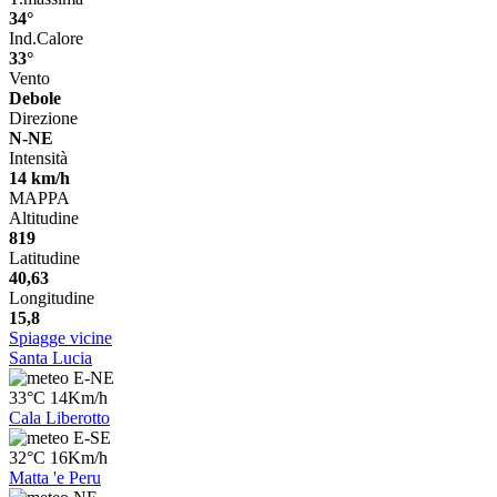
34°
Ind.Calore
33°
Vento
Debole
Direzione
N-NE
Intensità
14 km/h
MAPPA
Altitudine
819
Latitudine
40,63
Longitudine
15,8
Spiagge vicine
Santa Lucia
E-NE
33°C 14Km/h
Cala Liberotto
E-SE
32°C 16Km/h
Matta 'e Peru