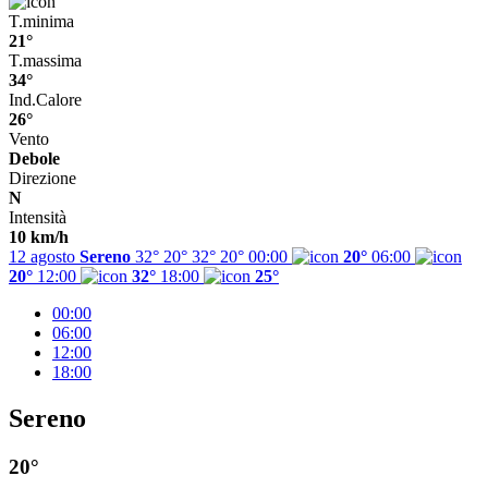
T.minima
21°
T.massima
34°
Ind.Calore
26°
Vento
Debole
Direzione
N
Intensità
10 km/h
12 agosto
Sereno
32° 20°
32°
20°
00:00
20°
06:00
20°
12:00
32°
18:00
25°
00:00
06:00
12:00
18:00
Sereno
20°