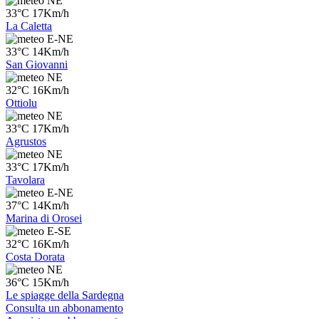
NE
33°C 17Km/h
La Caletta
E-NE
33°C 14Km/h
San Giovanni
NE
32°C 16Km/h
Ottiolu
NE
33°C 17Km/h
Agrustos
NE
33°C 17Km/h
Tavolara
E-NE
37°C 14Km/h
Marina di Orosei
E-SE
32°C 16Km/h
Costa Dorata
NE
36°C 15Km/h
Le spiagge della Sardegna
Consulta un abbonamento