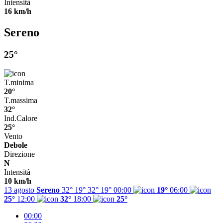
Intensità
16 km/h
Sereno
25°
T.minima
20°
T.massima
32°
Ind.Calore
25°
Vento
Debole
Direzione
N
Intensità
10 km/h
13 agosto
Sereno
32° 19°
32°
19°
00:00
19°
06:00
25°
12:00
32°
18:00
25°
00:00