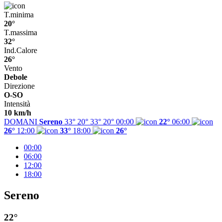
T.minima
20°
T.massima
32°
Ind.Calore
26°
Vento
Debole
Direzione
O-SO
Intensità
10 km/h
DOMANI
Sereno
33° 20°
33°
20°
00:00
22°
06:00
26°
12:00
33°
18:00
26°
00:00
06:00
12:00
18:00
Sereno
22°