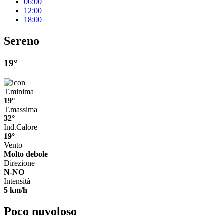
06:00
12:00
18:00
Sereno
19°
T.minima
19°
T.massima
32°
Ind.Calore
19°
Vento
Molto debole
Direzione
N-NO
Intensità
5 km/h
Poco nuvoloso