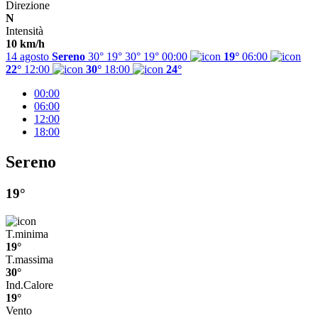
Direzione
N
Intensità
10 km/h
14 agosto
Sereno
30° 19°
30°
19°
00:00
19°
06:00
22°
12:00
30°
18:00
24°
00:00
06:00
12:00
18:00
Sereno
19°
T.minima
19°
T.massima
30°
Ind.Calore
19°
Vento