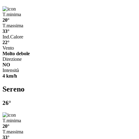
T.minima
20°
T.massima
33°
Ind.Calore
22°
Vento
Molto debole
Direzione
NO
Intensità
4 km/h
Sereno
26°
T.minima
20°
T.massima
33°