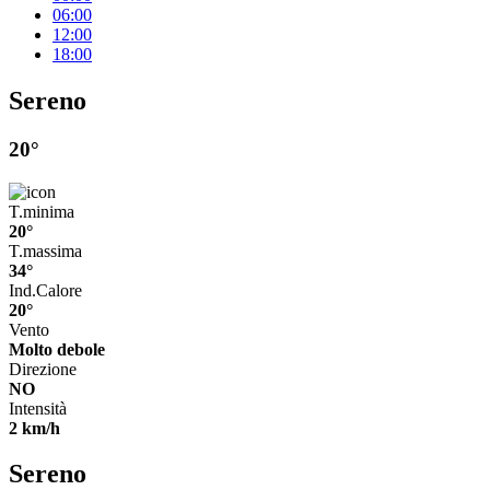
06:00
12:00
18:00
Sereno
20°
T.minima
20°
T.massima
34°
Ind.Calore
20°
Vento
Molto debole
Direzione
NO
Intensità
2 km/h
Sereno