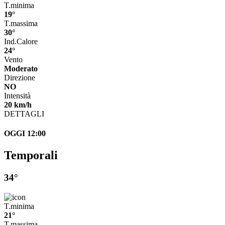
T.minima
19°
T.massima
30°
Ind.Calore
24°
Vento
Moderato
Direzione
NO
Intensità
20 km/h
DETTAGLI
OGGI 12:00
Temporali
34°
T.minima
21°
T.massima