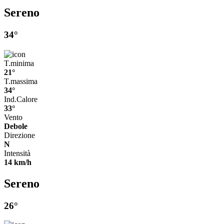
Sereno
34°
T.minima
21°
T.massima
34°
Ind.Calore
33°
Vento
Debole
Direzione
N
Intensità
14 km/h
Sereno
26°