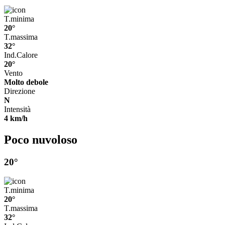
T.minima
20°
T.massima
32°
Ind.Calore
20°
Vento
Molto debole
Direzione
N
Intensità
4 km/h
Poco nuvoloso
20°
T.minima
20°
T.massima
32°