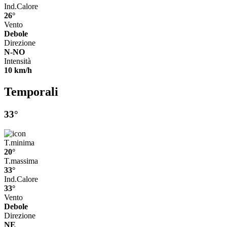
Ind.Calore
26°
Vento
Debole
Direzione
N-NO
Intensità
10 km/h
Temporali
33°
T.minima
20°
T.massima
33°
Ind.Calore
33°
Vento
Debole
Direzione
NE