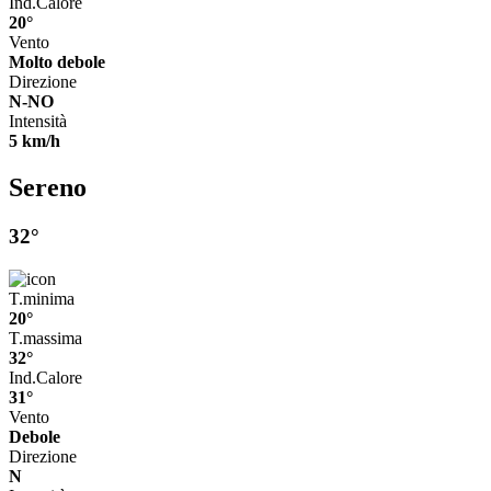
Ind.Calore
20°
Vento
Molto debole
Direzione
N-NO
Intensità
5 km/h
Sereno
32°
T.minima
20°
T.massima
32°
Ind.Calore
31°
Vento
Debole
Direzione
N