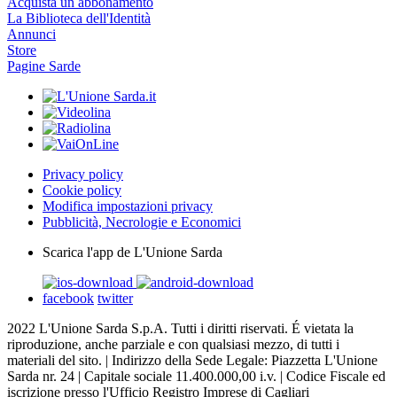
Acquista un abbonamento
La Biblioteca dell'Identità
Annunci
Store
Pagine Sarde
Privacy policy
Cookie policy
Modifica impostazioni privacy
Pubblicità, Necrologie e Economici
Scarica l'app de L'Unione Sarda
facebook
twitter
2022 L'Unione Sarda S.p.A. Tutti i diritti riservati. É vietata la
riproduzione, anche parziale e con qualsiasi mezzo, di tutti i
materiali del sito. | Indirizzo della Sede Legale: Piazzetta L'Unione
Sarda nr. 24 | Capitale sociale 11.400.000,00 i.v. | Codice Fiscale ed
iscrizione presso l'Ufficio Registro Imprese di Cagliari