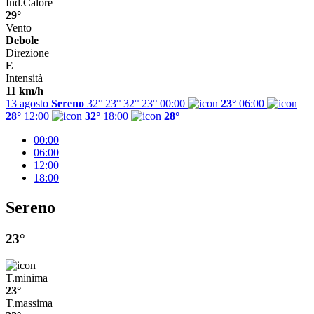
Ind.Calore
29°
Vento
Debole
Direzione
E
Intensità
11 km/h
13 agosto
Sereno
32° 23°
32°
23°
00:00
23°
06:00
28°
12:00
32°
18:00
28°
00:00
06:00
12:00
18:00
Sereno
23°
T.minima
23°
T.massima