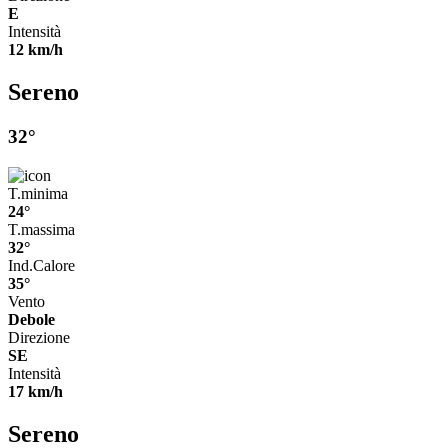
E
Intensità
12 km/h
Sereno
32°
T.minima
24°
T.massima
32°
Ind.Calore
35°
Vento
Debole
Direzione
SE
Intensità
17 km/h
Sereno