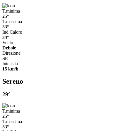
T.minima
25°
T.massima
33°
Ind.Calore
34°
Vento
Debole
Direzione
SE
Intensità
15 km/h
Sereno
29°
T.minima
25°
T.massima
33°