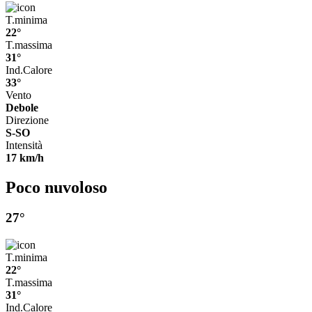
T.minima
22°
T.massima
31°
Ind.Calore
33°
Vento
Debole
Direzione
S-SO
Intensità
17 km/h
Poco nuvoloso
27°
T.minima
22°
T.massima
31°
Ind.Calore