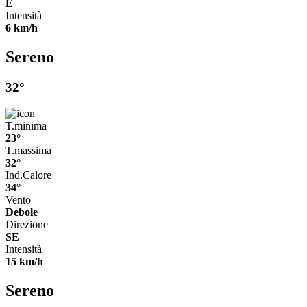
E
Intensità
6 km/h
Sereno
32°
T.minima
23°
T.massima
32°
Ind.Calore
34°
Vento
Debole
Direzione
SE
Intensità
15 km/h
Sereno