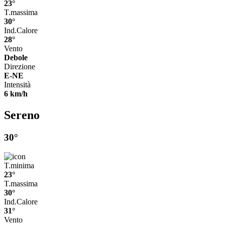
23°
T.massima
30°
Ind.Calore
28°
Vento
Debole
Direzione
E-NE
Intensità
6 km/h
Sereno
30°
T.minima
23°
T.massima
30°
Ind.Calore
31°
Vento