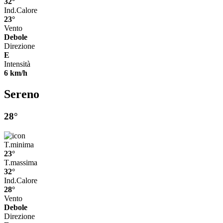
32°
Ind.Calore
23°
Vento
Debole
Direzione
E
Intensità
6 km/h
Sereno
28°
T.minima
23°
T.massima
32°
Ind.Calore
28°
Vento
Debole
Direzione