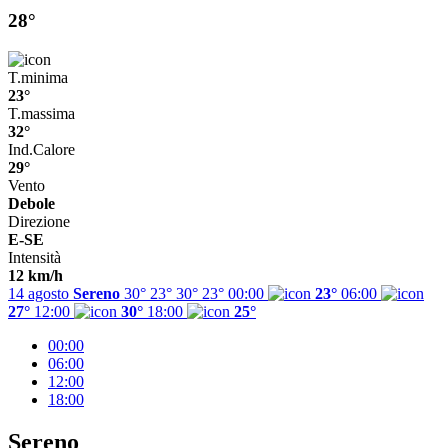
28°
T.minima
23°
T.massima
32°
Ind.Calore
29°
Vento
Debole
Direzione
E-SE
Intensità
12 km/h
14 agosto
Sereno
30° 23°
30°
23°
00:00
23°
06:00
27°
12:00
30°
18:00
25°
00:00
06:00
12:00
18:00
Sereno