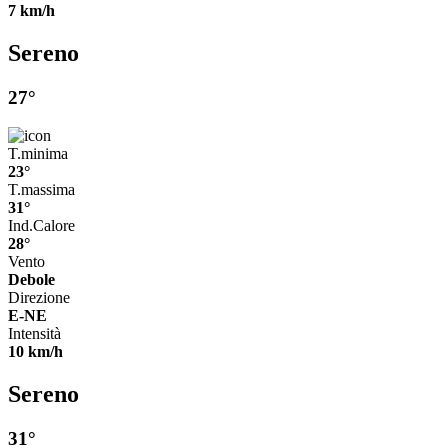
7 km/h
Sereno
27°
T.minima
23°
T.massima
31°
Ind.Calore
28°
Vento
Debole
Direzione
E-NE
Intensità
10 km/h
Sereno
31°