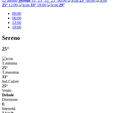
12 agosto
Sereno
33° 25°
33°
25°
00:00
25°
06:00
25°
12:00
33°
18:00
29°
00:00
06:00
12:00
18:00
Sereno
25°
T.minima
25°
T.massima
33°
Ind.Calore
25°
Vento
Debole
Direzione
E
Intensità