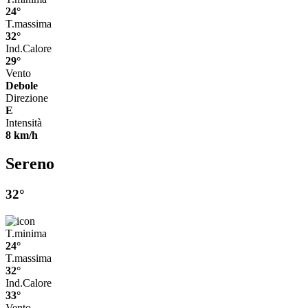
24°
T.massima
32°
Ind.Calore
29°
Vento
Debole
Direzione
E
Intensità
8 km/h
Sereno
32°
T.minima
24°
T.massima
32°
Ind.Calore
33°
Vento