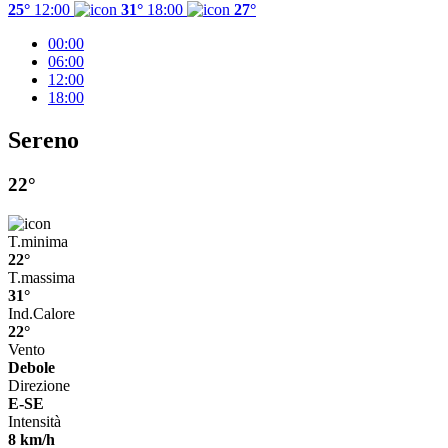
25°
12:00
31°
18:00
27°
00:00
06:00
12:00
18:00
Sereno
22°
T.minima
22°
T.massima
31°
Ind.Calore
22°
Vento
Debole
Direzione
E-SE
Intensità
8 km/h