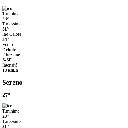
T.minima
23°
T.massima
31°
Ind.Calore
34°
Vento
Debole
Direzione
S-SE
Intensità
13 km/h
Sereno
27°
T.minima
23°
T.massima
31°