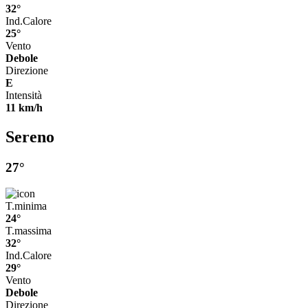
32°
Ind.Calore
25°
Vento
Debole
Direzione
E
Intensità
11 km/h
Sereno
27°
T.minima
24°
T.massima
32°
Ind.Calore
29°
Vento
Debole
Direzione