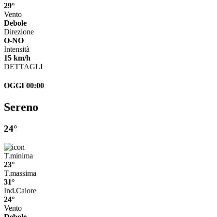
29°
Vento
Debole
Direzione
O-NO
Intensità
15 km/h
DETTAGLI
OGGI 00:00
Sereno
24°
T.minima
23°
T.massima
31°
Ind.Calore
24°
Vento
Debole