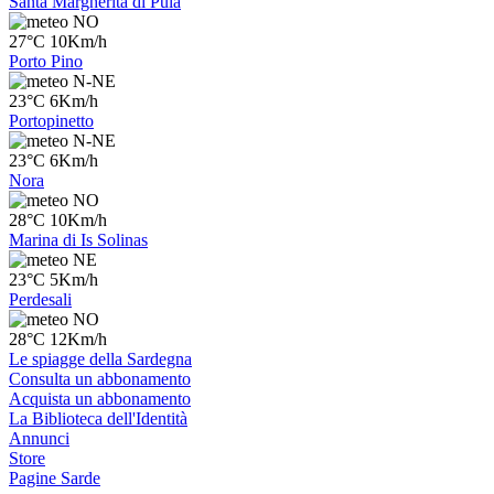
Santa Margherita di Pula
NO
27°C 10Km/h
Porto Pino
N-NE
23°C 6Km/h
Portopinetto
N-NE
23°C 6Km/h
Nora
NO
28°C 10Km/h
Marina di Is Solinas
NE
23°C 5Km/h
Perdesali
NO
28°C 12Km/h
Le spiagge della Sardegna
Consulta un abbonamento
Acquista un abbonamento
La Biblioteca dell'Identità
Annunci
Store
Pagine Sarde