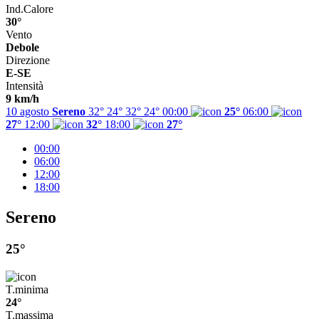
Ind.Calore
30°
Vento
Debole
Direzione
E-SE
Intensità
9 km/h
10 agosto
Sereno
32° 24°
32°
24°
00:00
25°
06:00
27°
12:00
32°
18:00
27°
00:00
06:00
12:00
18:00
Sereno
25°
T.minima
24°
T.massima