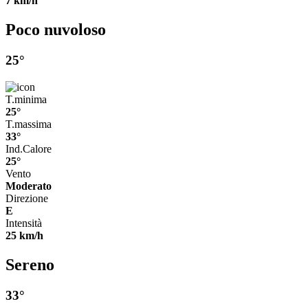
7 km/h
Poco nuvoloso
25°
T.minima
25°
T.massima
33°
Ind.Calore
25°
Vento
Moderato
Direzione
E
Intensità
25 km/h
Sereno
33°