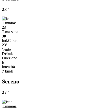
23°
T.minima
23°
T.massima
30°
Ind.Calore
23°
Vento
Debole
Direzione
E
Intensità
7 km/h
Sereno
27°
T.minima