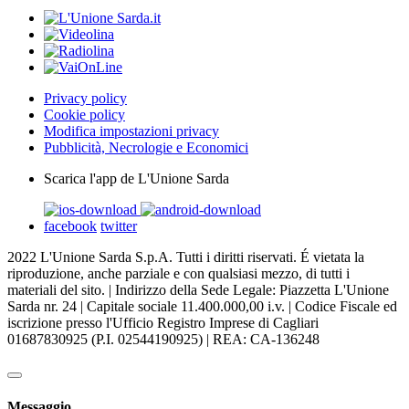
Privacy policy
Cookie policy
Modifica impostazioni privacy
Pubblicità, Necrologie e Economici
Scarica l'app de L'Unione Sarda
facebook
twitter
2022 L'Unione Sarda S.p.A. Tutti i diritti riservati. É vietata la
riproduzione, anche parziale e con qualsiasi mezzo, di tutti i
materiali del sito. | Indirizzo della Sede Legale: Piazzetta L'Unione
Sarda nr. 24 | Capitale sociale 11.400.000,00 i.v. | Codice Fiscale ed
iscrizione presso l'Ufficio Registro Imprese di Cagliari
01687830925 (P.I. 02544190925) | REA: CA-136248
Messaggio