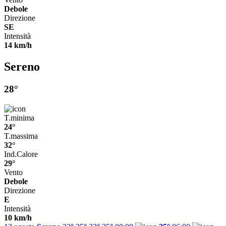
Debole
Direzione
SE
Intensità
14 km/h
Sereno
28°
T.minima
24°
T.massima
32°
Ind.Calore
29°
Vento
Debole
Direzione
E
Intensità
10 km/h