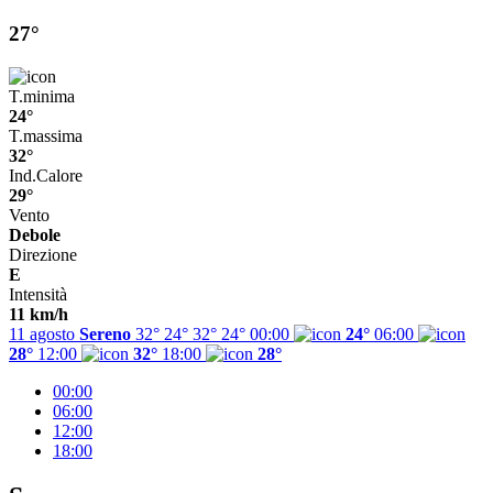
27°
T.minima
24°
T.massima
32°
Ind.Calore
29°
Vento
Debole
Direzione
E
Intensità
11 km/h
11 agosto
Sereno
32° 24°
32°
24°
00:00
24°
06:00
28°
12:00
32°
18:00
28°
00:00
06:00
12:00
18:00