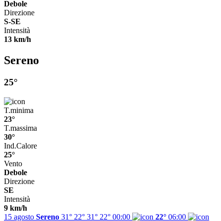
Debole
Direzione
S-SE
Intensità
13 km/h
Sereno
25°
T.minima
23°
T.massima
30°
Ind.Calore
25°
Vento
Debole
Direzione
SE
Intensità
9 km/h
15 agosto
Sereno
31° 22°
31°
22°
00:00
22°
06:00