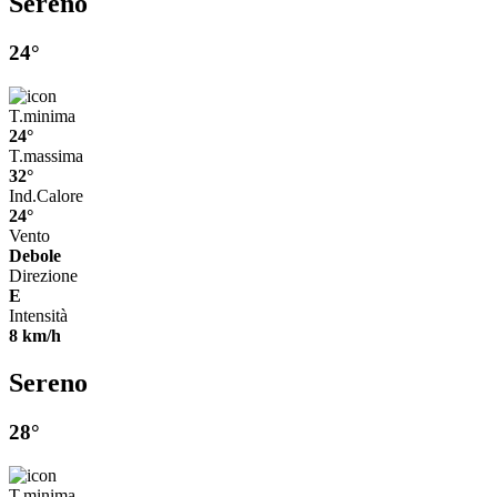
Sereno
24°
T.minima
24°
T.massima
32°
Ind.Calore
24°
Vento
Debole
Direzione
E
Intensità
8 km/h
Sereno
28°
T.minima