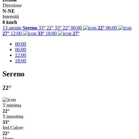
Direzione
N-NE
Intensità
8 km/h
13 agosto
Sereno
33° 22°
33°
22°
00:00
22°
06:00
27°
12:00
33°
18:00
27°
00:00
06:00
12:00
18:00
Sereno
22°
T.minima
22°
T.massima
33°
Ind.Calore
22°
Vento