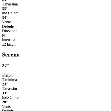
T.massima
33°
Ind.Calore
34°
Vento
Debole
Direzione
N
Intensità
12 km/h
Sereno
27°
T.minima
23°
T.massima
33°
Ind.Calore
28°
Vento
Debole