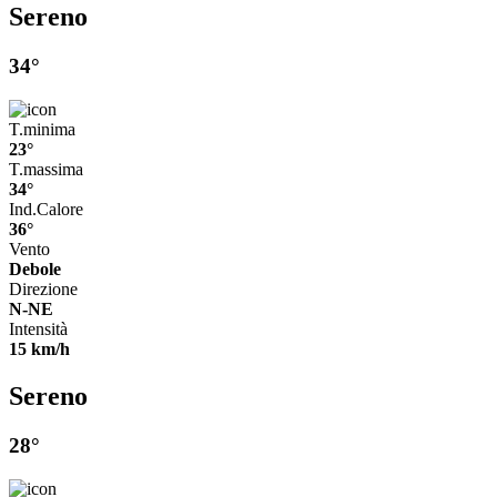
Sereno
34°
T.minima
23°
T.massima
34°
Ind.Calore
36°
Vento
Debole
Direzione
N-NE
Intensità
15 km/h
Sereno
28°