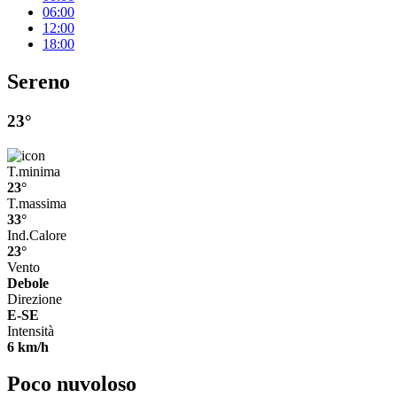
06:00
12:00
18:00
Sereno
23°
T.minima
23°
T.massima
33°
Ind.Calore
23°
Vento
Debole
Direzione
E-SE
Intensità
6 km/h
Poco nuvoloso