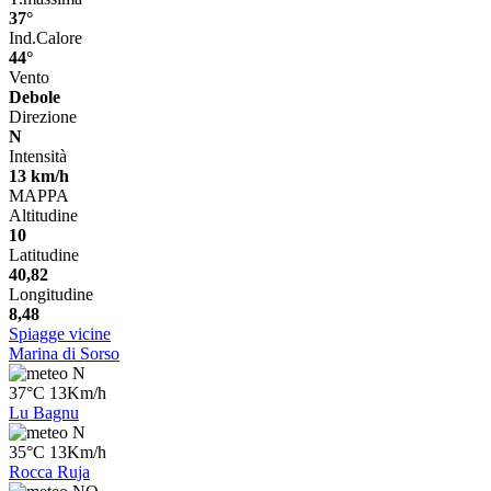
37°
Ind.Calore
44°
Vento
Debole
Direzione
N
Intensità
13 km/h
MAPPA
Altitudine
10
Latitudine
40,82
Longitudine
8,48
Spiagge vicine
Marina di Sorso
N
37°C 13Km/h
Lu Bagnu
N
35°C 13Km/h
Rocca Ruja