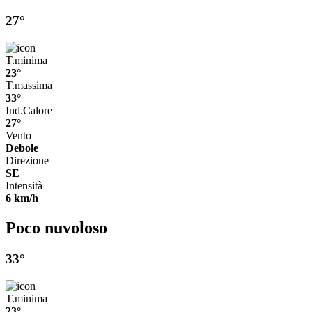
27°
T.minima
23°
T.massima
33°
Ind.Calore
27°
Vento
Debole
Direzione
SE
Intensità
6 km/h
Poco nuvoloso
33°
T.minima
23°