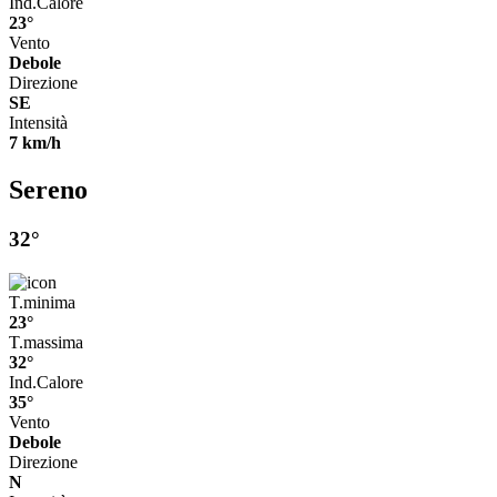
Ind.Calore
23°
Vento
Debole
Direzione
SE
Intensità
7 km/h
Sereno
32°
T.minima
23°
T.massima
32°
Ind.Calore
35°
Vento
Debole
Direzione
N