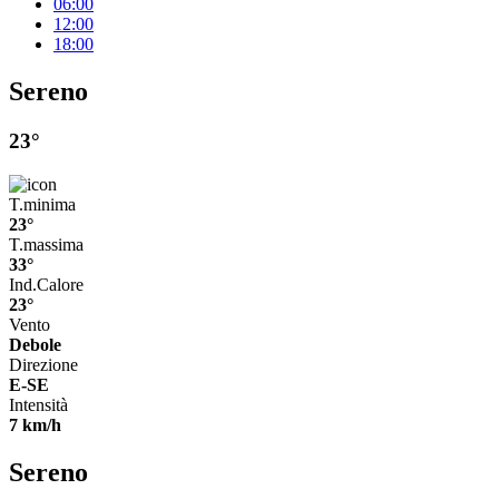
06:00
12:00
18:00
Sereno
23°
T.minima
23°
T.massima
33°
Ind.Calore
23°
Vento
Debole
Direzione
E-SE
Intensità
7 km/h
Sereno