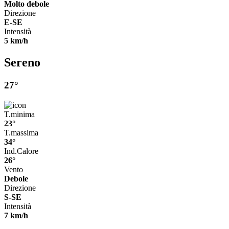
Molto debole
Direzione
E-SE
Intensità
5 km/h
Sereno
27°
T.minima
23°
T.massima
34°
Ind.Calore
26°
Vento
Debole
Direzione
S-SE
Intensità
7 km/h