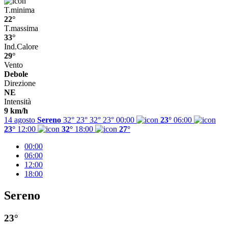
T.minima
22°
T.massima
33°
Ind.Calore
29°
Vento
Debole
Direzione
NE
Intensità
9 km/h
14 agosto
Sereno
32° 23°
32°
23°
00:00
23°
06:00
23°
12:00
32°
18:00
27°
00:00
06:00
12:00
18:00
Sereno
23°