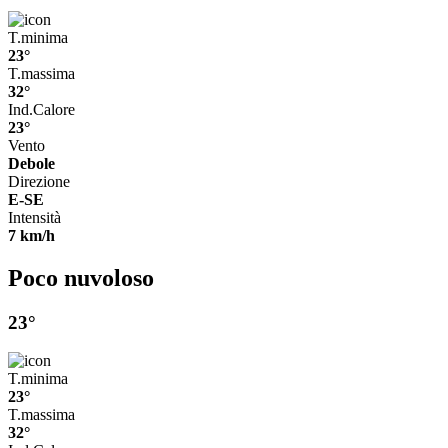
T.minima
23°
T.massima
32°
Ind.Calore
23°
Vento
Debole
Direzione
E-SE
Intensità
7 km/h
Poco nuvoloso
23°
T.minima
23°
T.massima
32°