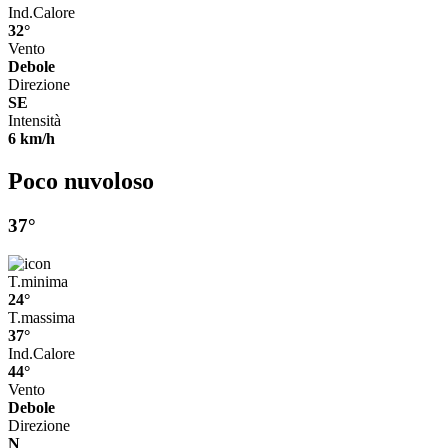
Ind.Calore
32°
Vento
Debole
Direzione
SE
Intensità
6 km/h
Poco nuvoloso
37°
T.minima
24°
T.massima
37°
Ind.Calore
44°
Vento
Debole
Direzione
N