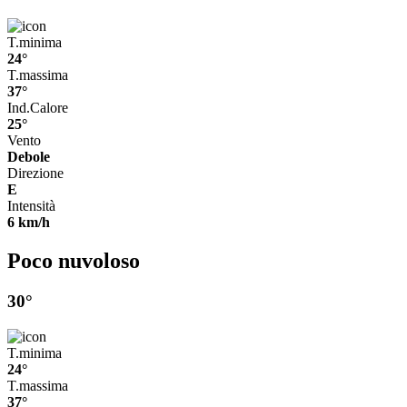
T.minima
24°
T.massima
37°
Ind.Calore
25°
Vento
Debole
Direzione
E
Intensità
6 km/h
Poco nuvoloso
30°
T.minima
24°
T.massima
37°