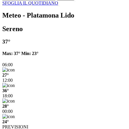
SFOGLIA IL QUOTIDIANO
Meteo - Platamona Lido
Sereno
37°
Max:
37°
Min:
23°
06:00
27°
12:00
36°
18:00
28°
00:00
24°
PREVISIONI