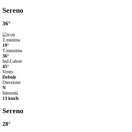
Sereno
36°
T.minima
19°
T.massima
36°
Ind.Calore
45°
Vento
Debole
Direzione
N
Intensità
13 km/h
Sereno
28°