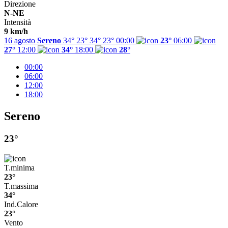
Direzione
N-NE
Intensità
9 km/h
16 agosto
Sereno
34° 23°
34°
23°
00:00
23°
06:00
27°
12:00
34°
18:00
28°
00:00
06:00
12:00
18:00
Sereno
23°
T.minima
23°
T.massima
34°
Ind.Calore
23°
Vento