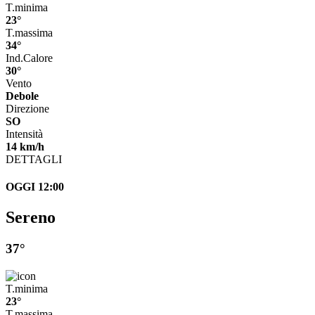
T.minima
23°
T.massima
34°
Ind.Calore
30°
Vento
Debole
Direzione
SO
Intensità
14 km/h
DETTAGLI
OGGI 12:00
Sereno
37°
T.minima
23°
T.massima