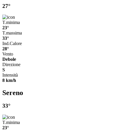
27°
T.minima
23°
T.massima
33°
Ind.Calore
28°
Vento
Debole
Direzione
S
Intensità
8 km/h
Sereno
33°
T.minima
23°