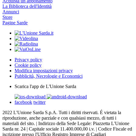
Acquista un abbonamento
La Biblioteca dell'Identità
Annunci
Store
Pagine Sarde
Privacy policy
Cookie policy
Modifica impostazioni privacy
Pubblicità, Necrologie e Economici
Scarica l'app de L'Unione Sarda
facebook
twitter
2022 L'Unione Sarda S.p.A. Tutti i diritti riservati. É vietata la
riproduzione, anche parziale e con qualsiasi mezzo, di tutti i
materiali del sito. | Indirizzo della Sede Legale: Piazzetta L'Unione
Sarda nr. 24 | Capitale sociale 11.400.000,00 i.v. | Codice Fiscale ed
iscrizione presso l'Ufficio Registro Imprese di Cagliari