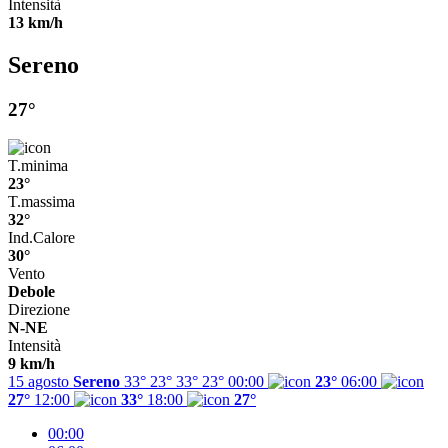
Intensità
13 km/h
Sereno
27°
T.minima
23°
T.massima
32°
Ind.Calore
30°
Vento
Debole
Direzione
N-NE
Intensità
9 km/h
15 agosto
Sereno
33° 23°
33°
23°
00:00
23°
06:00
27°
12:00
33°
18:00
27°
00:00