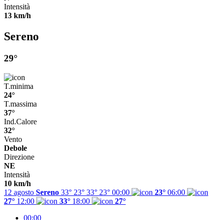
Intensità
13 km/h
Sereno
29°
T.minima
24°
T.massima
37°
Ind.Calore
32°
Vento
Debole
Direzione
NE
Intensità
10 km/h
12 agosto
Sereno
33° 23°
33°
23°
00:00
23°
06:00
27°
12:00
33°
18:00
27°
00:00