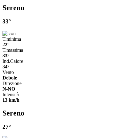
Sereno
33°
T.minima
22°
T.massima
33°
Ind.Calore
34°
Vento
Debole
Direzione
N-NO
Intensità
13 km/h
Sereno
27°