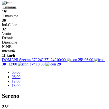
T.minima
19°
T.massima
36°
Ind.Calore
32°
Vento
Debole
Direzione
N-NE
Intensità
11 km/h
DOMANI
Sereno
37° 24°
37°
24°
00:00
25°
06:00
30°
12:00
37°
18:00
29°
00:00
06:00
12:00
18:00
Sereno
25°