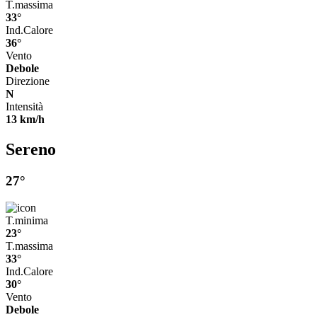
T.massima
33°
Ind.Calore
36°
Vento
Debole
Direzione
N
Intensità
13 km/h
Sereno
27°
T.minima
23°
T.massima
33°
Ind.Calore
30°
Vento
Debole