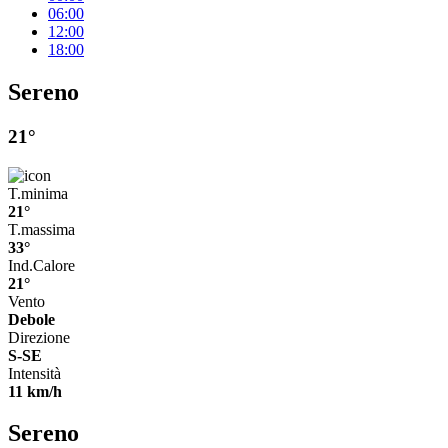
06:00
12:00
18:00
Sereno
21°
T.minima
21°
T.massima
33°
Ind.Calore
21°
Vento
Debole
Direzione
S-SE
Intensità
11 km/h
Sereno