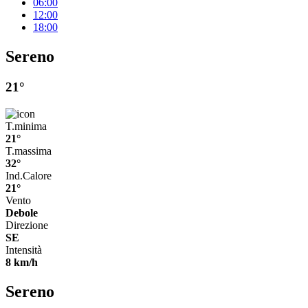
06:00
12:00
18:00
Sereno
21°
T.minima
21°
T.massima
32°
Ind.Calore
21°
Vento
Debole
Direzione
SE
Intensità
8 km/h
Sereno