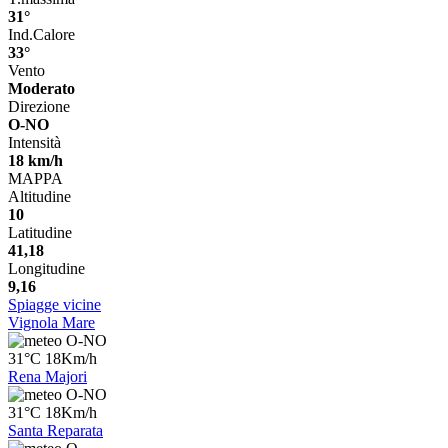
31°
Ind.Calore
33°
Vento
Moderato
Direzione
O-NO
Intensità
18 km/h
MAPPA
Altitudine
10
Latitudine
41,18
Longitudine
9,16
Spiagge vicine
Vignola Mare
O-NO
31°C 18Km/h
Rena Majori
O-NO
31°C 18Km/h
Santa Reparata