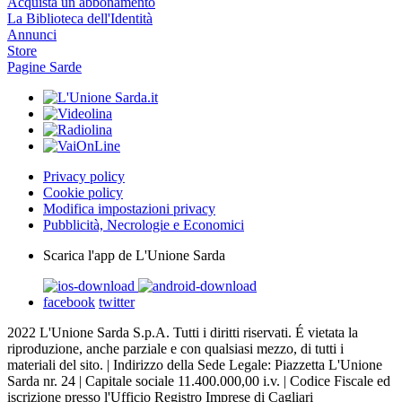
Acquista un abbonamento
La Biblioteca dell'Identità
Annunci
Store
Pagine Sarde
Privacy policy
Cookie policy
Modifica impostazioni privacy
Pubblicità, Necrologie e Economici
Scarica l'app de L'Unione Sarda
facebook
twitter
2022 L'Unione Sarda S.p.A. Tutti i diritti riservati. É vietata la
riproduzione, anche parziale e con qualsiasi mezzo, di tutti i
materiali del sito. | Indirizzo della Sede Legale: Piazzetta L'Unione
Sarda nr. 24 | Capitale sociale 11.400.000,00 i.v. | Codice Fiscale ed
iscrizione presso l'Ufficio Registro Imprese di Cagliari