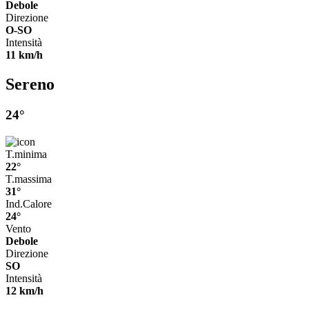
Debole
Direzione
O-SO
Intensità
11 km/h
Sereno
24°
T.minima
22°
T.massima
31°
Ind.Calore
24°
Vento
Debole
Direzione
SO
Intensità
12 km/h