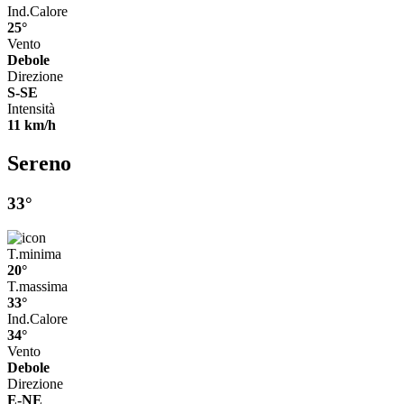
Ind.Calore
25°
Vento
Debole
Direzione
S-SE
Intensità
11 km/h
Sereno
33°
T.minima
20°
T.massima
33°
Ind.Calore
34°
Vento
Debole
Direzione
E-NE