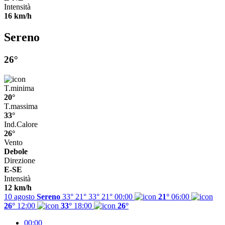
Intensità
16 km/h
Sereno
26°
T.minima
20°
T.massima
33°
Ind.Calore
26°
Vento
Debole
Direzione
E-SE
Intensità
12 km/h
10 agosto
Sereno
33° 21°
33°
21°
00:00
21°
06:00
26°
12:00
33°
18:00
26°
00:00