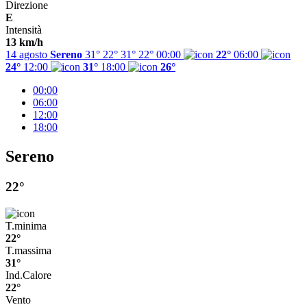
Direzione
E
Intensità
13 km/h
14 agosto
Sereno
31° 22°
31°
22°
00:00
22°
06:00
24°
12:00
31°
18:00
26°
00:00
06:00
12:00
18:00
Sereno
22°
T.minima
22°
T.massima
31°
Ind.Calore
22°
Vento