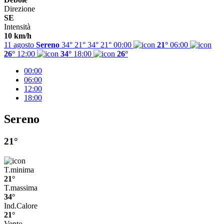
Direzione
SE
Intensità
10 km/h
11 agosto
Sereno
34° 21°
34°
21°
00:00
21°
06:00
26°
12:00
34°
18:00
26°
00:00
06:00
12:00
18:00
Sereno
21°
T.minima
21°
T.massima
34°
Ind.Calore
21°
Vento