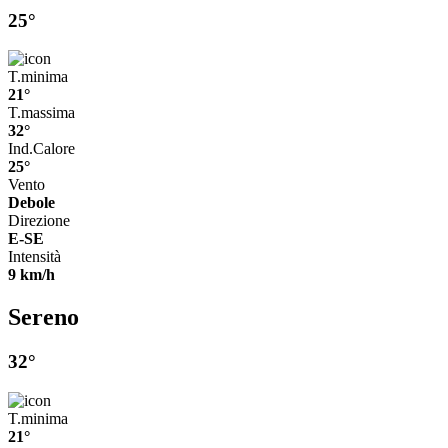
25°
T.minima
21°
T.massima
32°
Ind.Calore
25°
Vento
Debole
Direzione
E-SE
Intensità
9 km/h
Sereno
32°
T.minima
21°