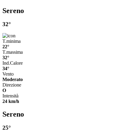
Sereno
32°
T.minima
22°
T.massima
32°
Ind.Calore
34°
Vento
Moderato
Direzione
O
Intensità
24 km/h
Sereno
25°