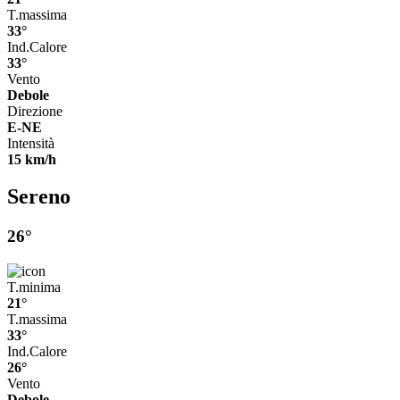
T.massima
33°
Ind.Calore
33°
Vento
Debole
Direzione
E-NE
Intensità
15 km/h
Sereno
26°
T.minima
21°
T.massima
33°
Ind.Calore
26°
Vento
Debole