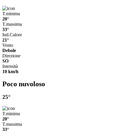
T.minima
20°
T.massima
33°
Ind.Calore
21°
Vento
Debole
Direzione
SO
Intensità
10 km/h
Poco nuvoloso
25°
T.minima
20°
T.massima
33°