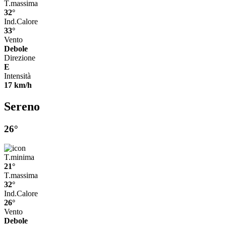
T.massima
32°
Ind.Calore
33°
Vento
Debole
Direzione
E
Intensità
17 km/h
Sereno
26°
T.minima
21°
T.massima
32°
Ind.Calore
26°
Vento
Debole