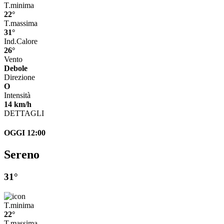
T.minima
22°
T.massima
31°
Ind.Calore
26°
Vento
Debole
Direzione
O
Intensità
14 km/h
DETTAGLI
OGGI 12:00
Sereno
31°
T.minima
22°
T.massima