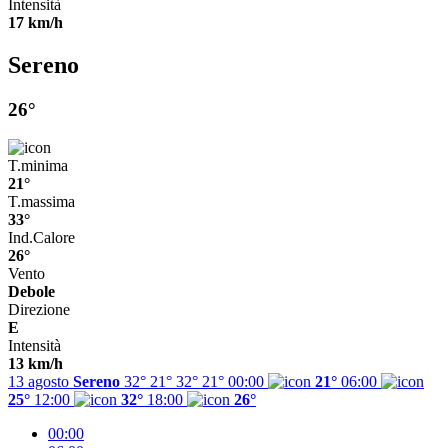
Intensità
17 km/h
Sereno
26°
T.minima
21°
T.massima
33°
Ind.Calore
26°
Vento
Debole
Direzione
E
Intensità
13 km/h
13 agosto
Sereno
32° 21°
32°
21°
00:00
21°
06:00
25°
12:00
32°
18:00
26°
00:00