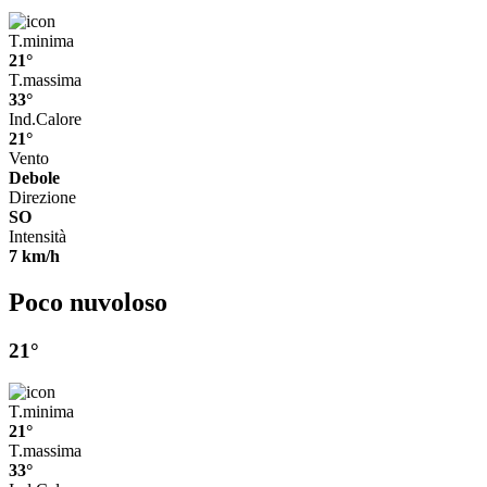
T.minima
21°
T.massima
33°
Ind.Calore
21°
Vento
Debole
Direzione
SO
Intensità
7 km/h
Poco nuvoloso
21°
T.minima
21°
T.massima
33°