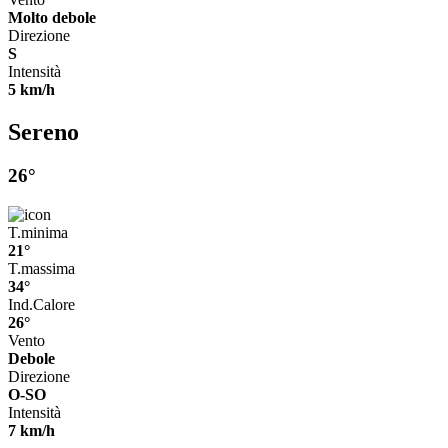
Molto debole
Direzione
S
Intensità
5 km/h
Sereno
26°
T.minima
21°
T.massima
34°
Ind.Calore
26°
Vento
Debole
Direzione
O-SO
Intensità
7 km/h