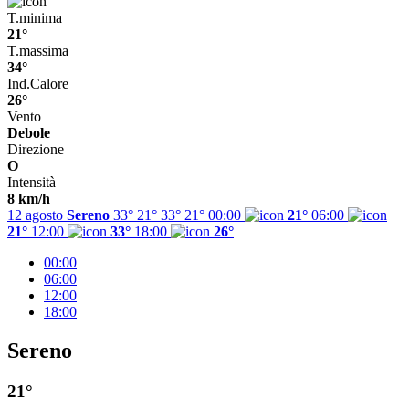
T.minima
21°
T.massima
34°
Ind.Calore
26°
Vento
Debole
Direzione
O
Intensità
8 km/h
12 agosto
Sereno
33° 21°
33°
21°
00:00
21°
06:00
21°
12:00
33°
18:00
26°
00:00
06:00
12:00
18:00
Sereno
21°