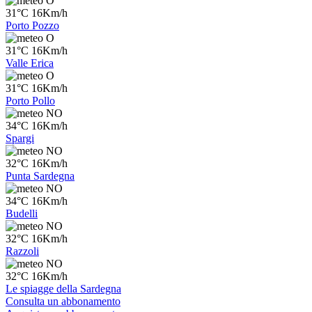
O
31°C 16Km/h
Porto Pozzo
O
31°C 16Km/h
Valle Erica
O
31°C 16Km/h
Porto Pollo
NO
34°C 16Km/h
Spargi
NO
32°C 16Km/h
Punta Sardegna
NO
34°C 16Km/h
Budelli
NO
32°C 16Km/h
Razzoli
NO
32°C 16Km/h
Le spiagge della Sardegna
Consulta un abbonamento