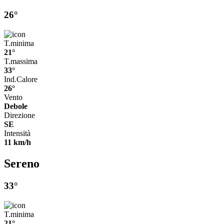
26°
T.minima
21°
T.massima
33°
Ind.Calore
26°
Vento
Debole
Direzione
SE
Intensità
11 km/h
Sereno
33°
T.minima
21°