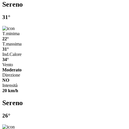
Sereno
31°
T.minima
22°
T.massima
31°
Ind.Calore
34°
Vento
Moderato
Direzione
NO
Intensità
20 km/h
Sereno
26°