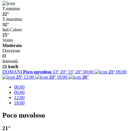
T.minima
22°
T.massima
32°
Ind.Calore
25°
Vento
Moderato
Direzione
O
Intensità
22 km/h
DOMANI
Poco nuvoloso
33° 20°
33°
20°
00:00
21°
06:00
25°
12:00
33°
18:00
26°
00:00
06:00
12:00
18:00
Poco nuvoloso
21°