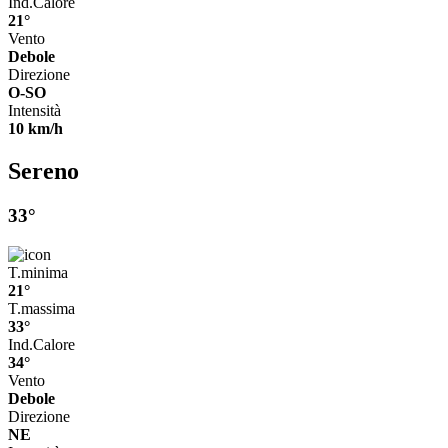
Ind.Calore
21°
Vento
Debole
Direzione
O-SO
Intensità
10 km/h
Sereno
33°
T.minima
21°
T.massima
33°
Ind.Calore
34°
Vento
Debole
Direzione
NE