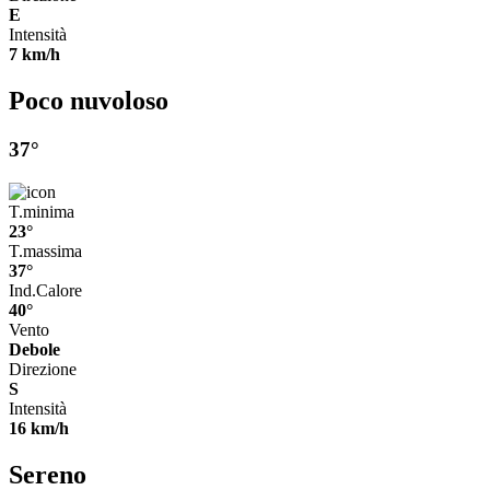
E
Intensità
7 km/h
Poco nuvoloso
37°
T.minima
23°
T.massima
37°
Ind.Calore
40°
Vento
Debole
Direzione
S
Intensità
16 km/h
Sereno