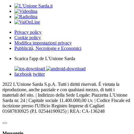
Privacy policy
Cookie policy
Modifica impostazioni privacy
Pubblicità, Necrologie e Economici
Scarica l'app de L'Unione Sarda
facebook
twitter
2022 L'Unione Sarda S.p.A. Tutti i diritti riservati. É vietata la
riproduzione, anche parziale e con qualsiasi mezzo, di tutti i
materiali del sito. | Indirizzo della Sede Legale: Piazzetta L'Unione
Sarda nr. 24 | Capitale sociale 11.400.000,00 i.v. | Codice Fiscale ed
iscrizione presso l'Ufficio Registro Imprese di Cagliari
01687830925 (P.I. 02544190925) | REA: CA-136248
Messaggio