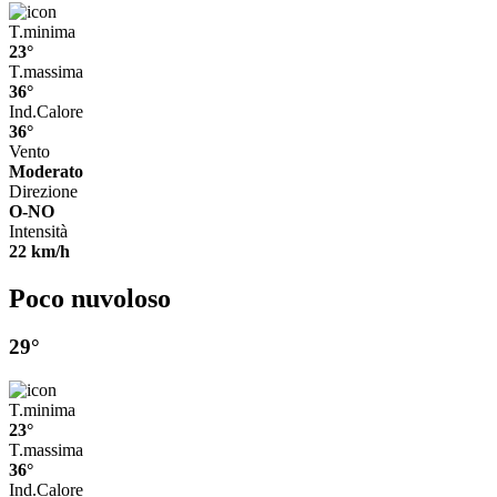
T.minima
23°
T.massima
36°
Ind.Calore
36°
Vento
Moderato
Direzione
O-NO
Intensità
22 km/h
Poco nuvoloso
29°
T.minima
23°
T.massima
36°
Ind.Calore