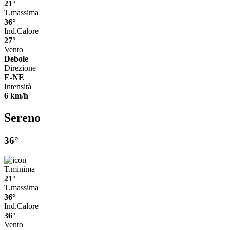
21°
T.massima
36°
Ind.Calore
27°
Vento
Debole
Direzione
E-NE
Intensità
6 km/h
Sereno
36°
T.minima
21°
T.massima
36°
Ind.Calore
36°
Vento