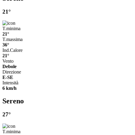
21°
T.minima
21°
T.massima
36°
Ind.Calore
21°
Vento
Debole
Direzione
E-SE
Intensità
6 km/h
Sereno
27°
T.minima