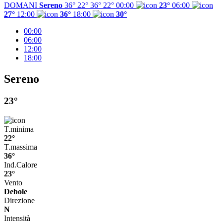
DOMANI
Sereno
36° 22°
36°
22°
00:00
23°
06:00
27°
12:00
36°
18:00
30°
00:00
06:00
12:00
18:00
Sereno
23°
T.minima
22°
T.massima
36°
Ind.Calore
23°
Vento
Debole
Direzione
N
Intensità