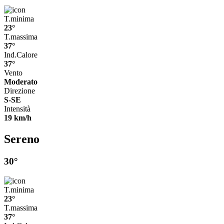
T.minima
23°
T.massima
37°
Ind.Calore
37°
Vento
Moderato
Direzione
S-SE
Intensità
19 km/h
Sereno
30°
T.minima
23°
T.massima
37°