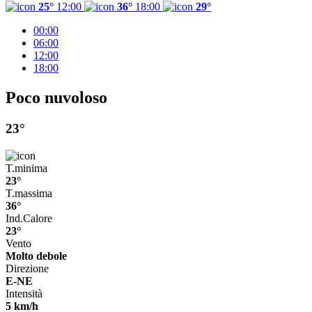
25°
12:00
36°
18:00
29°
00:00
06:00
12:00
18:00
Poco nuvoloso
23°
T.minima
23°
T.massima
36°
Ind.Calore
23°
Vento
Molto debole
Direzione
E-NE
Intensità
5 km/h