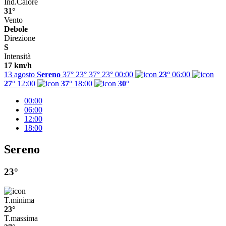
Ind.Calore
31°
Vento
Debole
Direzione
S
Intensità
17 km/h
13 agosto
Sereno
37° 23°
37°
23°
00:00
23°
06:00
27°
12:00
37°
18:00
30°
00:00
06:00
12:00
18:00
Sereno
23°
T.minima
23°
T.massima