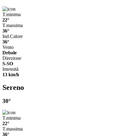
T.minima
22°
T.massima
36°
Ind.Calore
36°
Vento
Debole
Direzione
S-SO
Intensità
13 km/h
Sereno
30°
T.minima
22°
T.massima
36°