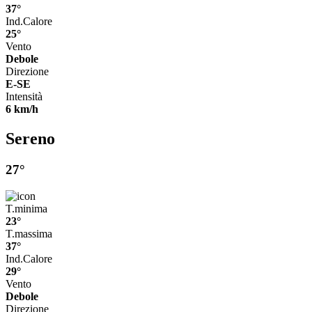
37°
Ind.Calore
25°
Vento
Debole
Direzione
E-SE
Intensità
6 km/h
Sereno
27°
T.minima
23°
T.massima
37°
Ind.Calore
29°
Vento
Debole
Direzione