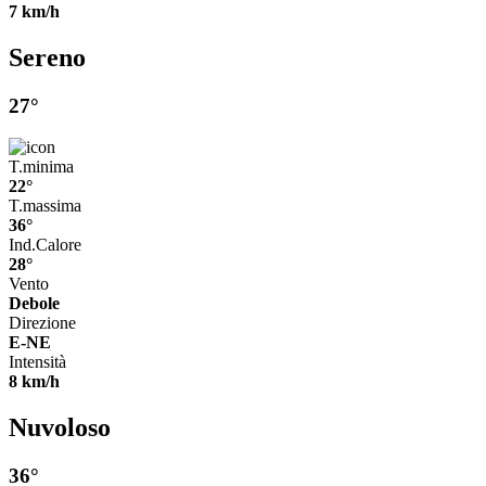
7 km/h
Sereno
27°
T.minima
22°
T.massima
36°
Ind.Calore
28°
Vento
Debole
Direzione
E-NE
Intensità
8 km/h
Nuvoloso
36°