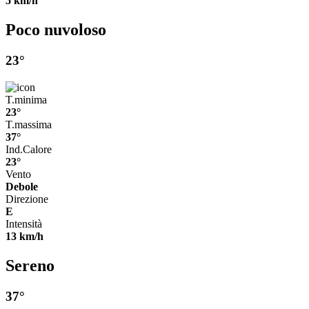
5 km/h
Poco nuvoloso
23°
T.minima
23°
T.massima
37°
Ind.Calore
23°
Vento
Debole
Direzione
E
Intensità
13 km/h
Sereno
37°