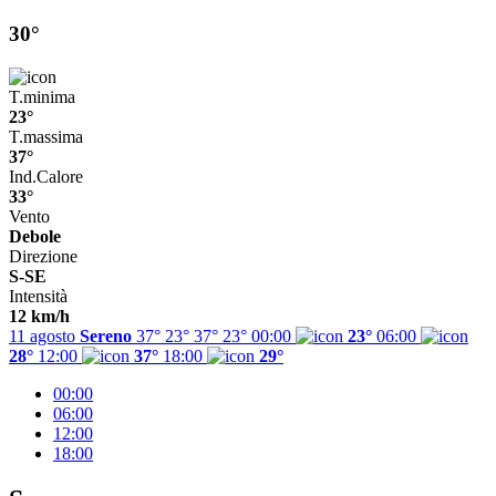
30°
T.minima
23°
T.massima
37°
Ind.Calore
33°
Vento
Debole
Direzione
S-SE
Intensità
12 km/h
11 agosto
Sereno
37° 23°
37°
23°
00:00
23°
06:00
28°
12:00
37°
18:00
29°
00:00
06:00
12:00
18:00