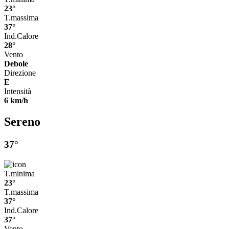
23°
T.massima
37°
Ind.Calore
28°
Vento
Debole
Direzione
E
Intensità
6 km/h
Sereno
37°
T.minima
23°
T.massima
37°
Ind.Calore
37°
Vento