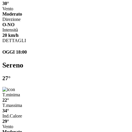
30°
Vento
Moderato
Direzione
O-NO
Intensità
20 km/h
DETTAGLI
OGGI 18:00
Sereno
27°
T.minima
22°
T.massima
34°
Ind.Calore
29°
Vento
Moderato