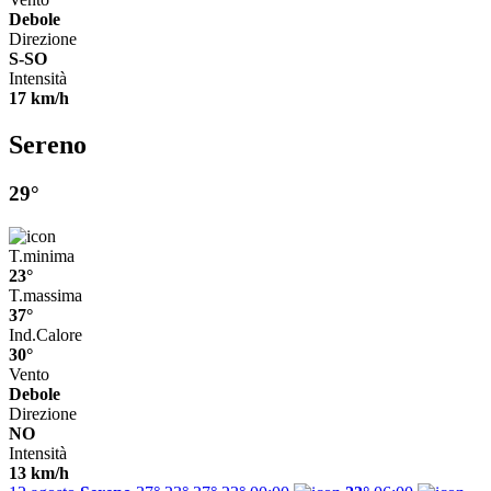
Debole
Direzione
S-SO
Intensità
17 km/h
Sereno
29°
T.minima
23°
T.massima
37°
Ind.Calore
30°
Vento
Debole
Direzione
NO
Intensità
13 km/h