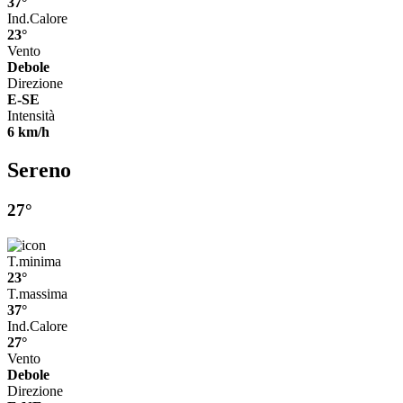
37°
Ind.Calore
23°
Vento
Debole
Direzione
E-SE
Intensità
6 km/h
Sereno
27°
T.minima
23°
T.massima
37°
Ind.Calore
27°
Vento
Debole
Direzione