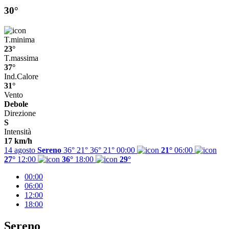
30°
T.minima
23°
T.massima
37°
Ind.Calore
31°
Vento
Debole
Direzione
S
Intensità
17 km/h
14 agosto
Sereno
36° 21°
36°
21°
00:00
21°
06:00
27°
12:00
36°
18:00
29°
00:00
06:00
12:00
18:00
Sereno