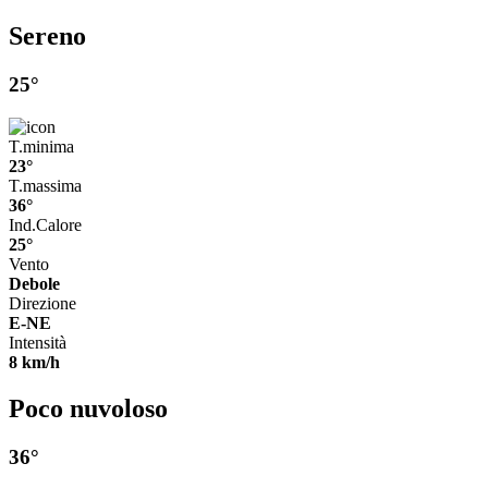
Sereno
25°
T.minima
23°
T.massima
36°
Ind.Calore
25°
Vento
Debole
Direzione
E-NE
Intensità
8 km/h
Poco nuvoloso
36°