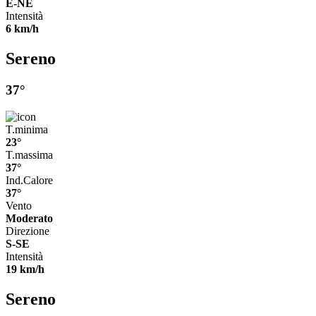
E-NE
Intensità
6 km/h
Sereno
37°
T.minima
23°
T.massima
37°
Ind.Calore
37°
Vento
Moderato
Direzione
S-SE
Intensità
19 km/h
Sereno