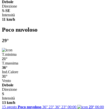
Debole
Direzione
S-SE
Intensità
11 km/h
Poco nuvoloso
29°
T.minima
21°
T.massima
36°
Ind.Calore
31°
Vento
Debole
Direzione
S
Intensità
13 km/h
15 agosto
Poco nuvoloso
36° 23°
36°
23°
00:00
23°
06:00