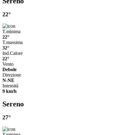
Sereno
22°
T.minima
22°
T.massima
32°
Ind.Calore
22°
Vento
Debole
Direzione
N-NE
Intensità
9 km/h
Sereno
27°
T.minima