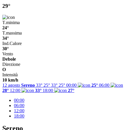
29°
T.minima
24°
T.massima
34°
Ind.Calore
30°
Vento
Debole
Direzione
O
Intensità
10 km/h
12 agosto
Sereno
33° 25°
33°
25°
00:00
25°
06:00
28°
12:00
33°
18:00
27°
00:00
06:00
12:00
18:00
Sereno