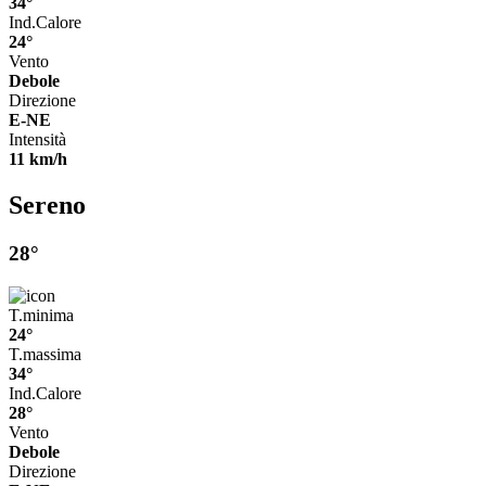
34°
Ind.Calore
24°
Vento
Debole
Direzione
E-NE
Intensità
11 km/h
Sereno
28°
T.minima
24°
T.massima
34°
Ind.Calore
28°
Vento
Debole
Direzione