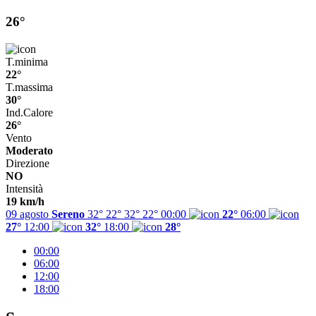
26°
T.minima
22°
T.massima
30°
Ind.Calore
26°
Vento
Moderato
Direzione
NO
Intensità
19 km/h
09 agosto
Sereno
32° 22°
32°
22°
00:00
22°
06:00
27°
12:00
32°
18:00
28°
00:00
06:00
12:00
18:00