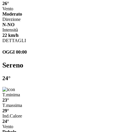
26°
Vento
Moderato
Direzione
N-NO
Intensità
22 km/h
DETTAGLI
OGGI 00:00
Sereno
24°
T.minima
23°
T.massima
29°
Ind.Calore
24°
Vento
Debole