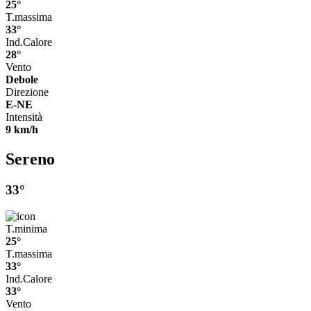
25°
T.massima
33°
Ind.Calore
28°
Vento
Debole
Direzione
E-NE
Intensità
9 km/h
Sereno
33°
T.minima
25°
T.massima
33°
Ind.Calore
33°
Vento