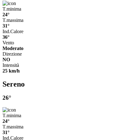
T.minima
24°
T.massima
31°
Ind.Calore
36°
Vento
Moderato
Direzione
NO
Intensità
25 km/h
Sereno
26°
T.minima
24°
T.massima
31°
Ind.Calore