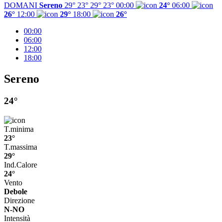
DOMANI
Sereno
29° 23°
29°
23°
00:00
24°
06:00
26°
12:00
29°
18:00
26°
00:00
06:00
12:00
18:00
Sereno
24°
T.minima
23°
T.massima
29°
Ind.Calore
24°
Vento
Debole
Direzione
N-NO
Intensità