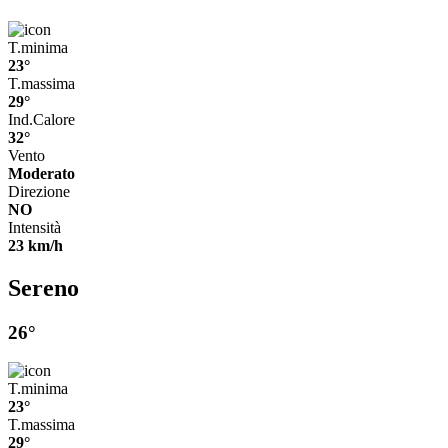
T.minima
23°
T.massima
29°
Ind.Calore
32°
Vento
Moderato
Direzione
NO
Intensità
23 km/h
Sereno
26°
T.minima
23°
T.massima
29°