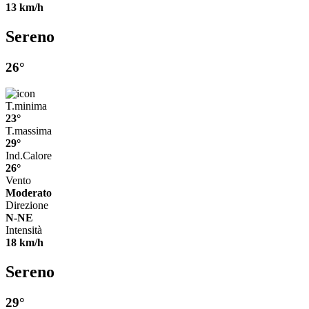
13 km/h
Sereno
26°
T.minima
23°
T.massima
29°
Ind.Calore
26°
Vento
Moderato
Direzione
N-NE
Intensità
18 km/h
Sereno
29°