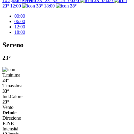
10 agosto
Sereno
33° 23°
33°
23°
00:00
23°
06:00
23°
12:00
33°
18:00
28°
00:00
06:00
12:00
18:00
Sereno
23°
T.minima
23°
T.massima
33°
Ind.Calore
23°
Vento
Debole
Direzione
E-NE
Intensità