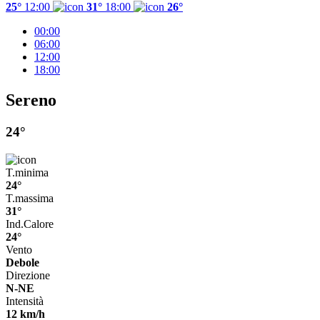
25°
12:00
31°
18:00
26°
00:00
06:00
12:00
18:00
Sereno
24°
T.minima
24°
T.massima
31°
Ind.Calore
24°
Vento
Debole
Direzione
N-NE
Intensità
12 km/h