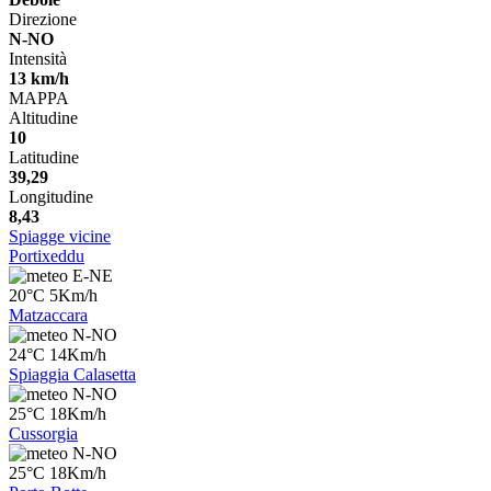
Direzione
N-NO
Intensità
13 km/h
MAPPA
Altitudine
10
Latitudine
39,29
Longitudine
8,43
Spiagge vicine
Portixeddu
E-NE
20°C 5Km/h
Matzaccara
N-NO
24°C 14Km/h
Spiaggia Calasetta
N-NO
25°C 18Km/h
Cussorgia
N-NO
25°C 18Km/h