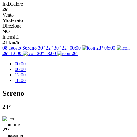
Ind.Calore
26°
Vento
Moderato
Direzione
NO
Intensità
21 km/h
08 agosto
Sereno
30° 22°
30°
22°
00:00
23°
06:00
26°
12:00
30°
18:00
26°
00:00
06:00
12:00
18:00
Sereno
23°
T.minima
22°
T.massima