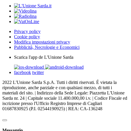
Privacy policy
Cookie policy
Modifica impostazioni privacy
Pubblicità, Necrologie e Economici
Scarica l'app de L'Unione Sarda
facebook
twitter
2022 L'Unione Sarda S.p.A. Tutti i diritti riservati. É vietata la
riproduzione, anche parziale e con qualsiasi mezzo, di tutti i
materiali del sito. | Indirizzo della Sede Legale: Piazzetta L'Unione
Sarda nr. 24 | Capitale sociale 11.400.000,00 i.v. | Codice Fiscale ed
iscrizione presso l'Ufficio Registro Imprese di Cagliari
01687830925 (P.I. 02544190925) | REA: CA-136248
Messaggio