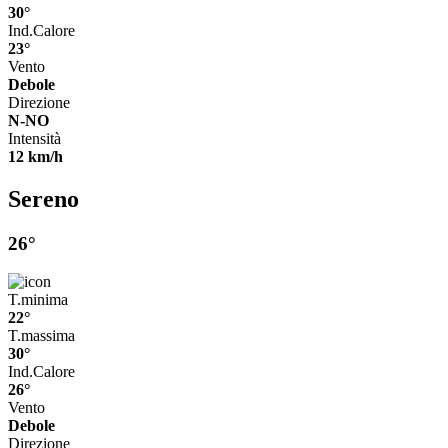
30°
Ind.Calore
23°
Vento
Debole
Direzione
N-NO
Intensità
12 km/h
Sereno
26°
T.minima
22°
T.massima
30°
Ind.Calore
26°
Vento
Debole
Direzione