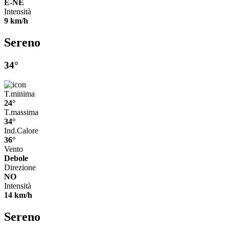
E-NE
Intensità
9 km/h
Sereno
34°
T.minima
24°
T.massima
34°
Ind.Calore
36°
Vento
Debole
Direzione
NO
Intensità
14 km/h
Sereno