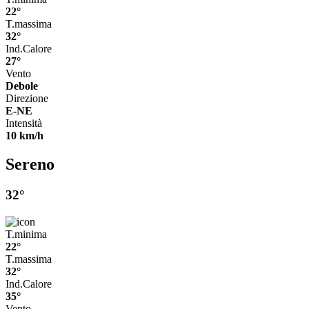
22°
T.massima
32°
Ind.Calore
27°
Vento
Debole
Direzione
E-NE
Intensità
10 km/h
Sereno
32°
T.minima
22°
T.massima
32°
Ind.Calore
35°
Vento