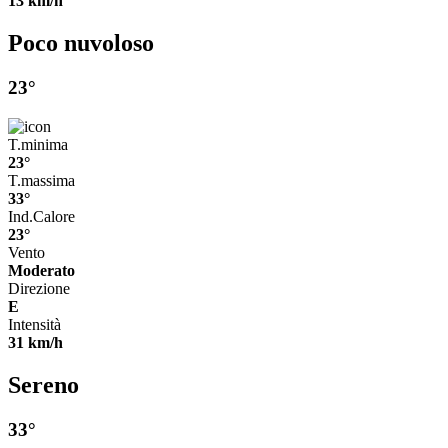
13 km/h
Poco nuvoloso
23°
T.minima
23°
T.massima
33°
Ind.Calore
23°
Vento
Moderato
Direzione
E
Intensità
31 km/h
Sereno
33°