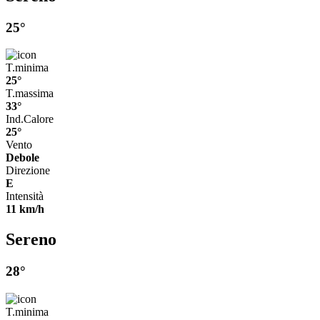
25°
T.minima
25°
T.massima
33°
Ind.Calore
25°
Vento
Debole
Direzione
E
Intensità
11 km/h
Sereno
28°
T.minima