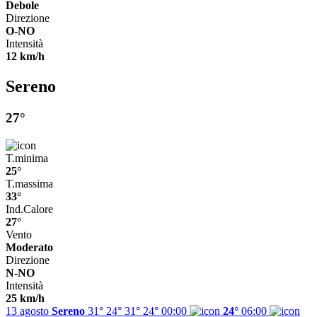
Debole
Direzione
O-NO
Intensità
12 km/h
Sereno
27°
T.minima
25°
T.massima
33°
Ind.Calore
27°
Vento
Moderato
Direzione
N-NO
Intensità
25 km/h
13 agosto
Sereno
31° 24°
31°
24°
00:00
24°
06:00