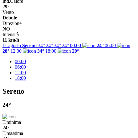
Ind.Calore
29°
Vento
Debole
Direzione
NO
Intensità
11 km/h
11 agosto
Sereno
34° 24°
34°
24°
00:00
24°
06:00
28°
12:00
34°
18:00
29°
00:00
06:00
12:00
18:00
Sereno
24°
T.minima
24°
T.massima