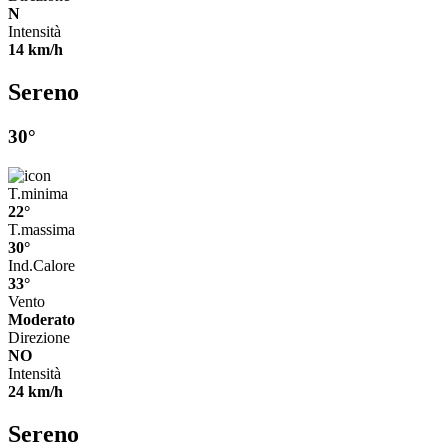
N
Intensità
14 km/h
Sereno
30°
T.minima
22°
T.massima
30°
Ind.Calore
33°
Vento
Moderato
Direzione
NO
Intensità
24 km/h
Sereno