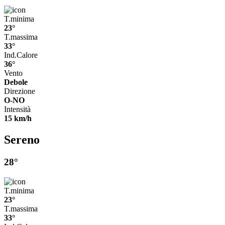
T.minima
23°
T.massima
33°
Ind.Calore
36°
Vento
Debole
Direzione
O-NO
Intensità
15 km/h
Sereno
28°
T.minima
23°
T.massima
33°