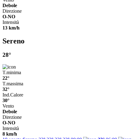
Debole
Direzione
O-NO
Intensità
13 km/h
Sereno
28°
T.minima
22°
T.massima
32°
Ind.Calore
30°
Vento
Debole
Direzione
O-NO
Intensità
8 km/h