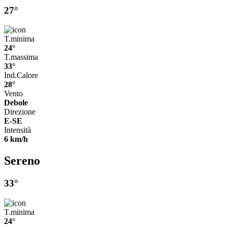
27°
T.minima
24°
T.massima
33°
Ind.Calore
28°
Vento
Debole
Direzione
E-SE
Intensità
6 km/h
Sereno
33°
T.minima
24°