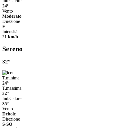
Ind.Calore
24°
Vento
Moderato
Direzione
E
Intensità
21 km/h
Sereno
32°
T.minima
24°
T.massima
32°
Ind.Calore
35°
Vento
Debole
Direzione
S-SO