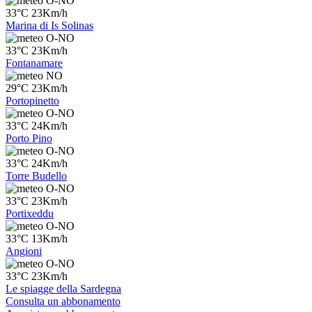
O-NO
33°C 23Km/h
Marina di Is Solinas
O-NO
33°C 23Km/h
Fontanamare
NO
29°C 23Km/h
Portopinetto
O-NO
33°C 24Km/h
Porto Pino
O-NO
33°C 24Km/h
Torre Budello
O-NO
33°C 23Km/h
Portixeddu
O-NO
33°C 13Km/h
Angioni
O-NO
33°C 23Km/h
Le spiagge della Sardegna
Consulta un abbonamento