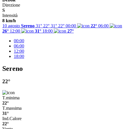
Direzione
S
Intensità
8 km/h
10 agosto
Sereno
31° 22°
31°
22°
00:00
22°
06:00
26°
12:00
31°
18:00
27°
00:00
06:00
12:00
18:00
Sereno
22°
T.minima
22°
T.massima
31°
Ind.Calore
22°
Vento