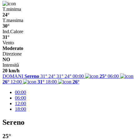
T.minima
24°
T.massima
30°
Ind.Calore
31°
Vento
Moderato
Direzione
NO
Intensità
20 km/h
DOMANI
Sereno
31° 24°
31°
24°
00:00
25°
06:00
26°
12:00
31°
18:00
26°
00:00
06:00
12:00
18:00
Sereno
25°