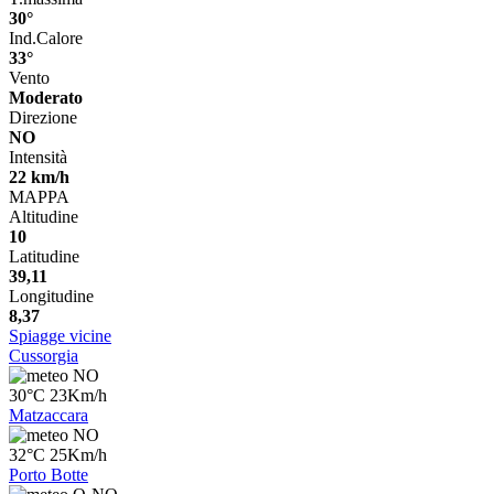
30°
Ind.Calore
33°
Vento
Moderato
Direzione
NO
Intensità
22 km/h
MAPPA
Altitudine
10
Latitudine
39,11
Longitudine
8,37
Spiagge vicine
Cussorgia
NO
30°C 23Km/h
Matzaccara
NO
32°C 25Km/h
Porto Botte