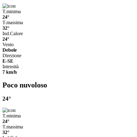
T.minima
24°
T.massima
32°
Ind.Calore
24°
Vento
Debole
Direzione
E-SE
Intensità
7 km/h
Poco nuvoloso
24°
T.minima
24°
T.massima
32°