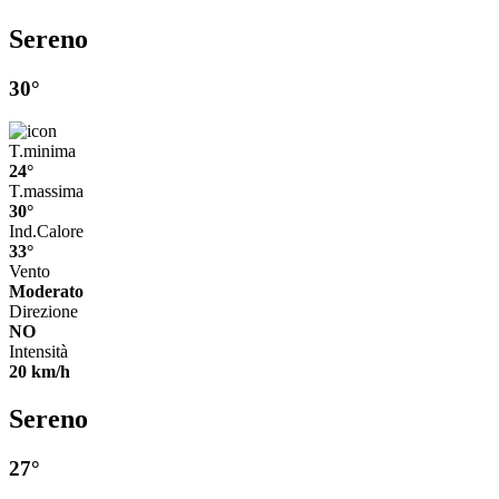
Sereno
30°
T.minima
24°
T.massima
30°
Ind.Calore
33°
Vento
Moderato
Direzione
NO
Intensità
20 km/h
Sereno
27°