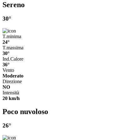
Sereno
30°
T.minima
24°
T.massima
30°
Ind.Calore
36°
Vento
Moderato
Direzione
NO
Intensità
20 km/h
Poco nuvoloso
26°