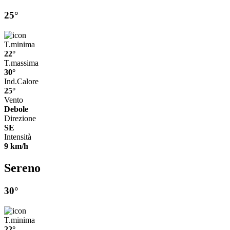
25°
T.minima
22°
T.massima
30°
Ind.Calore
25°
Vento
Debole
Direzione
SE
Intensità
9 km/h
Sereno
30°
T.minima
22°