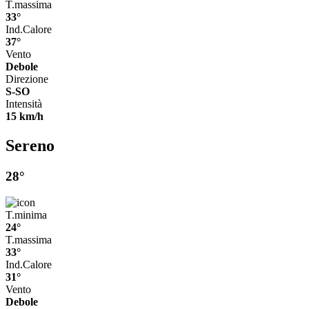
T.massima
33°
Ind.Calore
37°
Vento
Debole
Direzione
S-SO
Intensità
15 km/h
Sereno
28°
T.minima
24°
T.massima
33°
Ind.Calore
31°
Vento
Debole