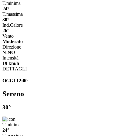
T.minima
24°
T.massima
30°
Ind.Calore
26°
Vento
Moderato
Direzione
N-NO
Intensità
19 km/h
DETTAGLI
OGGI 12:00
Sereno
30°
T.minima
24°
T.massima