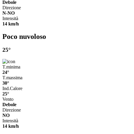
Debole
Direzione
N-NO
Intensità
14 km/h
Poco nuvoloso
25°
T.minima
24°
T.massima
30°
Ind.Calore
25°
Vento
Debole
Direzione
NO
Intensità
14 km/h