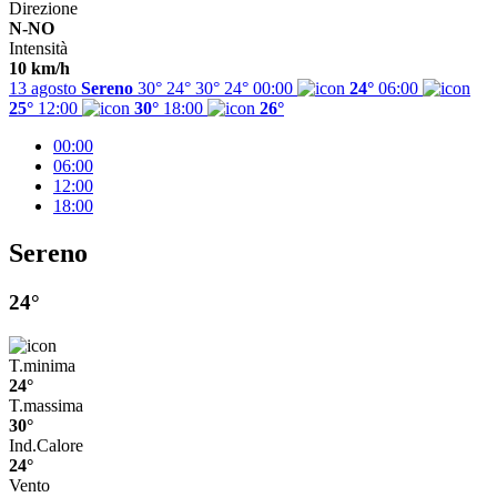
Direzione
N-NO
Intensità
10 km/h
13 agosto
Sereno
30° 24°
30°
24°
00:00
24°
06:00
25°
12:00
30°
18:00
26°
00:00
06:00
12:00
18:00
Sereno
24°
T.minima
24°
T.massima
30°
Ind.Calore
24°
Vento