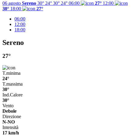
06 agosto
Sereno
30° 24°
30°
24°
06:00
27°
12:00
30°
18:00
27°
06:00
12:00
18:00
Sereno
27°
T.minima
24°
T.massima
30°
Ind.Calore
30°
Vento
Debole
Direzione
N-NO
Intensità
17 km/h