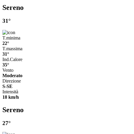
Sereno
31°
T.minima
22°
T.massima
31°
Ind.Calore
35°
Vento
Moderato
Direzione
S-SE
Intensità
18 km/h
Sereno
27°