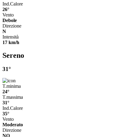
Ind.Calore
26°
Vento
Debole
Direzione
N
Intensità
17 km/h
Sereno
31°
T.minima
24°
T.massima
31°
Ind.Calore
35°
Vento
Moderato
Direzione
NO