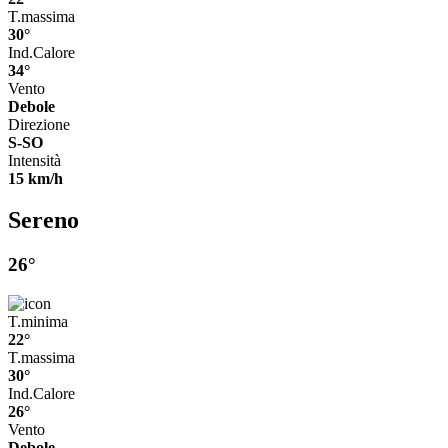
T.massima
30°
Ind.Calore
34°
Vento
Debole
Direzione
S-SO
Intensità
15 km/h
Sereno
26°
T.minima
22°
T.massima
30°
Ind.Calore
26°
Vento
Debole