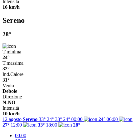
Intensità
16 km/h
Sereno
28°
T.minima
24°
T.massima
32°
Ind.Calore
31°
Vento
Debole
Direzione
N-NO
Intensità
10 km/h
12 agosto
Sereno
33° 24°
33°
24°
00:00
24°
06:00
27°
12:00
33°
18:00
28°
00:00