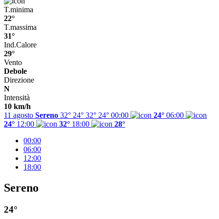
T.minima
22°
T.massima
31°
Ind.Calore
29°
Vento
Debole
Direzione
N
Intensità
10 km/h
11 agosto
Sereno
32° 24°
32°
24°
00:00
24°
06:00
24°
12:00
32°
18:00
28°
00:00
06:00
12:00
18:00
Sereno
24°