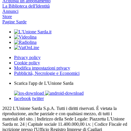
Acquista un abbonamento
La Biblioteca dell'Identità
Annunci
Store
Pagine Sarde
Privacy policy
Cookie policy
Modifica impostazioni privacy
Pubblicità, Necrologie e Economici
Scarica l'app de L'Unione Sarda
facebook
twitter
2022 L'Unione Sarda S.p.A. Tutti i diritti riservati. É vietata la
riproduzione, anche parziale e con qualsiasi mezzo, di tutti i
materiali del sito. | Indirizzo della Sede Legale: Piazzetta L'Unione
Sarda nr. 24 | Capitale sociale 11.400.000,00 i.v. | Codice Fiscale ed
iscrizione presso l'Ufficio Registro Imprese di Cagliari