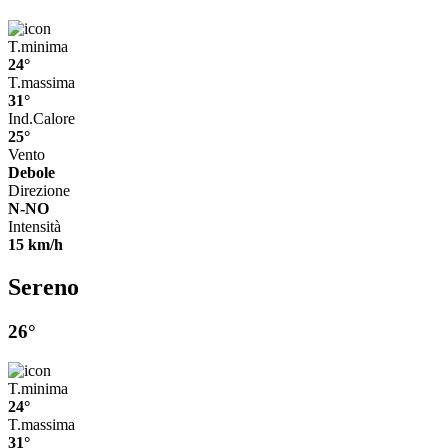
T.minima
24°
T.massima
31°
Ind.Calore
25°
Vento
Debole
Direzione
N-NO
Intensità
15 km/h
Sereno
26°
T.minima
24°
T.massima
31°