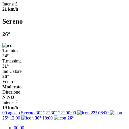
Intensità
21 km/h
Sereno
26°
T.minima
24°
T.massima
31°
Ind.Calore
26°
Vento
Moderato
Direzione
N-NO
Intensità
19 km/h
09 agosto
Sereno
30° 22°
30°
22°
00:00
22°
06:00
25°
12:00
30°
18:00
26°
00:00