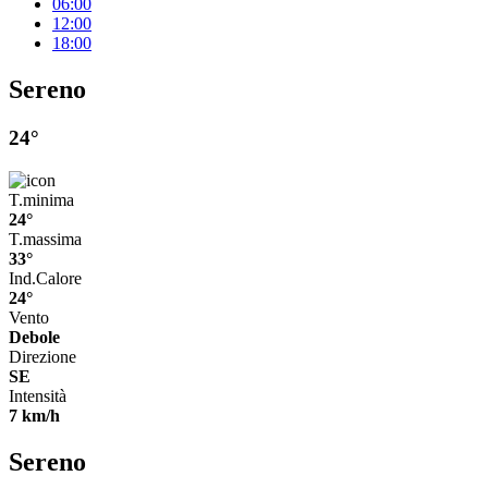
06:00
12:00
18:00
Sereno
24°
T.minima
24°
T.massima
33°
Ind.Calore
24°
Vento
Debole
Direzione
SE
Intensità
7 km/h
Sereno