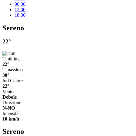
06:00
12:00
18:00
Sereno
22°
T.minima
22°
T.massima
30°
Ind.Calore
22°
Vento
Debole
Direzione
N-NO
Intensità
10 km/h
Sereno